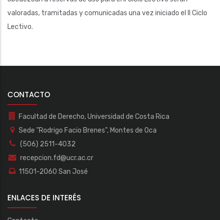
valoradas, tramitadas y comunicadas una vez iniciado el II Ciclo
Lectivo.
CONTACTO
Facultad de Derecho, Universidad de Costa Rica
Sede "Rodrigo Facio Brenes", Montes de Oca
(506) 2511-4032
recepcion.fd@ucr.ac.cr
11501-2060 San José
ENLACES DE INTERÉS