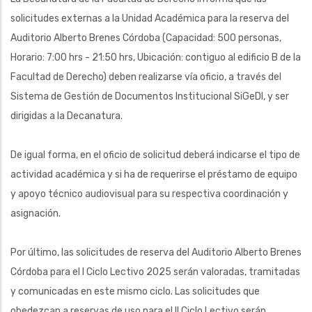
solicitudes externas a la Unidad Académica para la reserva del
Auditorio Alberto Brenes Córdoba (Capacidad: 500 personas,
Horario: 7:00 hrs - 21:50 hrs, Ubicación: contiguo al edificio B de la
Facultad de Derecho) deben realizarse vía oficio, a través del
Sistema de Gestión de Documentos Institucional SiGeDI, y ser
dirigidas a la Decanatura.
De igual forma, en el oficio de solicitud deberá indicarse el tipo de
actividad académica y si ha de requerirse el préstamo de equipo
y apoyo técnico audiovisual para su respectiva coordinación y
asignación.
Por último, las solicitudes de reserva del Auditorio Alberto Brenes
Córdoba para el I Ciclo Lectivo 2025 serán valoradas, tramitadas
y comunicadas en este mismo ciclo. Las solicitudes que
obedezcan a reservas de uso para el II Ciclo Lectivo serán